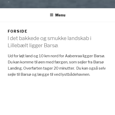
–
Menu
FORSIDE
I det bakkede og smukke landskab i
Lillebælt ligger Barsø.
Ud for løjt land og 10 km nord for Aabenraa ligger Barsø.
Du kan komme til øen med færgen, som sejler fra Barsø
Landing. Overfarten tager 20 minutter. Du kan også selv
sejle til Barsø og lægge til ved lystbådehavnen.